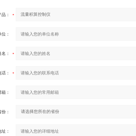
产品：
单位：
姓名：
电话：
邮箱：
省份：
地址：