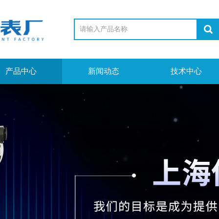
产品中心
新闻动态
技术中心