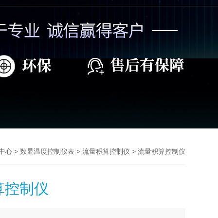
>
>
> 流量积算控制仪
中心
数显温度控制仪表
流量积算控制仪
算控制仪