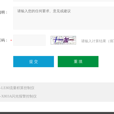
说明：
证码：
请输入计算结果（填
P-LE80流量积算控制仪
P-X803A闪光报警控制仪