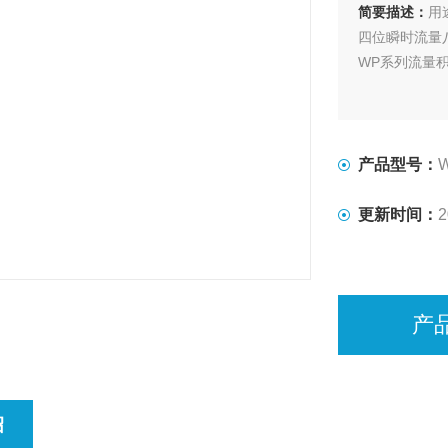
简要描述：
用
四位瞬时流量
WP系列流量
产品型号：
更新时间：
2
产
绍