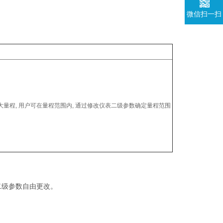
微信扫一扫
i大量程, 用户可在量程范围内, 通过修改仪表二级参数确定量程范围
二级参数自由更改。