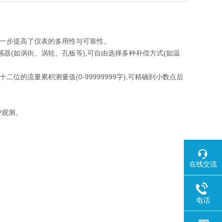
进一步提高了仪表的多用性与可靠性。
器(如涡街、涡轮、孔板等),可自由选择多种补偿方式(如温
位的流量累积测量值(0-99999999字),可精确到小数点后
户观测。
在线交流
电话