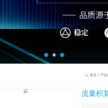
>
首页
产品
流量积