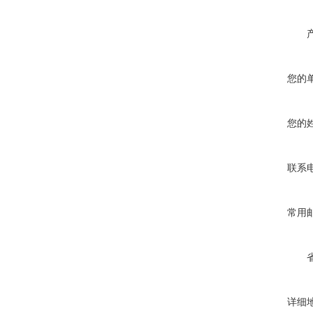
您的
您的
联系
常用
详细