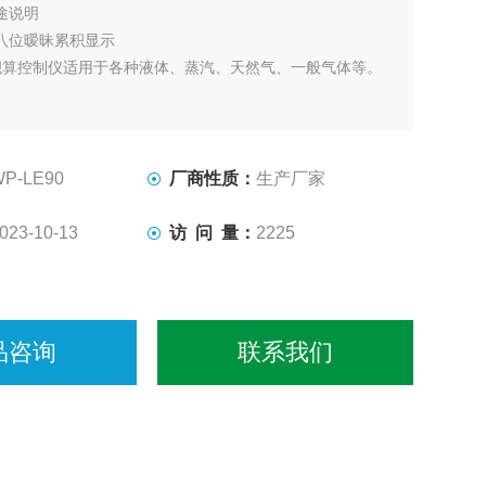
途说明
八位暧昧累积显示
积算控制仪适用于各种液体、蒸汽、天然气、一般气体等。
WP-LE90
厂商性质：
生产厂家
023-10-13
访 问 量：
2225
品咨询
联系我们