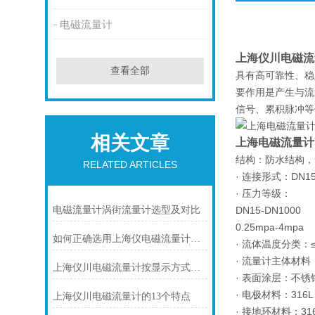
电磁流量计
上海仪川电磁流
查看全部
具有高可靠性、稳
要作用是产生与流
信号、累积脉冲等
相关文章
上海电磁流量计YC
结构：防水结构，
RELATED ARTICLES
· 连接形式：DN15
· 压力等级：
电磁流量计涡街流量计选型及对比
DN15-DN1000
0.25mpa-4mpa
如何正确选用上海仪电磁流量计内衬材料
· 流体温度分类：≤
· 流量计主体材料
上海仪川电磁流量计按显示方式分类
· 表面涂层：不
· 电极材料：31
上海仪川电磁流量计的13个特点
· 接地环材料：31