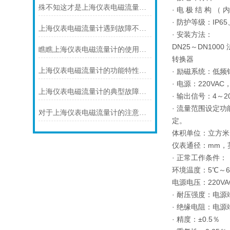
殊不知这才是上海仪表电磁流量计的功能所在
· 电 极 结 构 
· 防护等级：IP65、
上海仪表电磁流量计遇到故障不要慌！先看下文
· 安装方法：
DN25～DN10
瞧瞧上海仪表电磁流量计的使用注意事项
转换器
上海仪表电磁流量计的功能特性到底是如何的呢？
· 励磁系统：低
· 电源：220VAC
上海仪表电磁流量计的典型故障诊断及处理方法
· 输出信号：4～
· 流量范围设定
对于上海仪表电磁流量计的注意事项，你可知晓！
定。
体积单位：立方米
仪表通径：mm，
· 正常工作条件：
环境温度：5℃～6
电源电压：220VAC
· 耐压强度：电源
· 绝缘电阻：电
· 精度：±0.5％