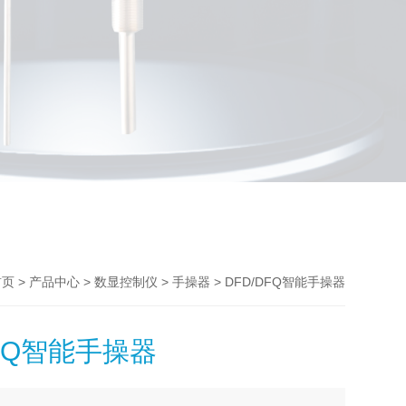
>
>
>
> DFD/DFQ智能手操器
首页
产品中心
数显控制仪
手操器
DFQ智能手操器