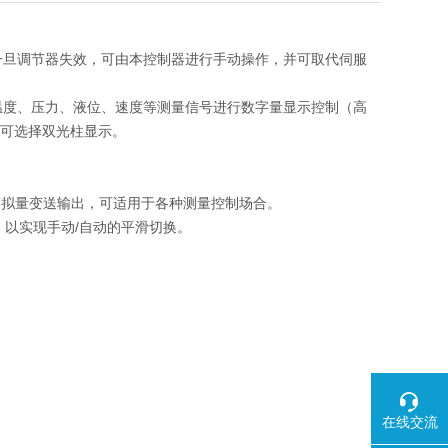
，一旦调节器失效，可由本控制器进行手动操作，并可取代伺服
对温度、压力、液位、速度等测量信号进行数字量显示控制（高
并可选择双光柱显示。
模拟量变送输出，可适用于各种测量控制场合。
，以实现手动/自动的平滑切换。
在线交流