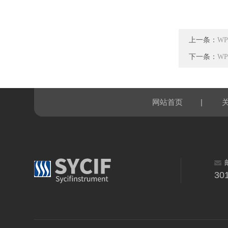
上一条：
WP
下一条：
WP
|
网站首页
30