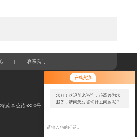
|
心
联系我们
在线交流
您好！欢迎前来咨询，很高兴为您
服务，请问您要咨询什么问题呢？
镇南亭公路5800号
您好，看您停留很久了，是否找到
扫一扫，关注我们
了需求产品，您可以直接在线与我
联系！