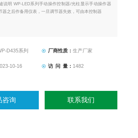
途说明 WP-LED系列手动操作控制器/光柱显示手动操作器
节器之后作备用仪表，一旦调节器失效，可由本控制器
WP-D435系列
厂商性质：
生产厂家
023-10-16
访 问 量：
1482
品咨询
联系我们