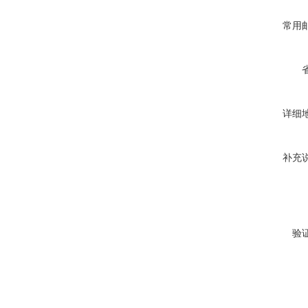
常用
详细
补充
验