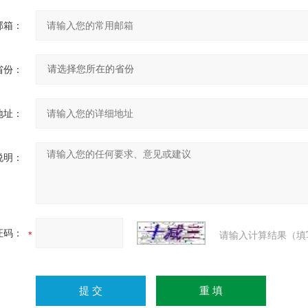
邮箱：
省份：
地址：
说明：
证码：
请输入计算结果（填