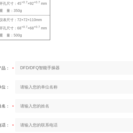
+0.7
+0.7
开孔尺寸：45
×92
mm
重 量：350g
仪表尺寸：72×72×110mm
+0.7
+0.7
开孔尺寸：68
×68
mm
重 量：500g
产品：
单位：
姓名：
电话：