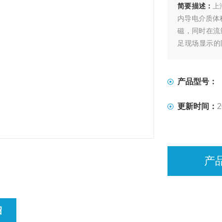
简要描述：
上
内导电介质体
磁，同时在流
足现场显示的
用，现已广泛
术和管理部门
产品型号：
更新时间：
2
产
绍