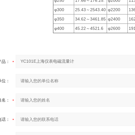
φ250
17.66～176.25.
φ2000
11
φ300
25.43～2543.40
φ2200
13
φ350
34.62～3461.85
φ2400
16
φ400
45.22～4521.6
φ2600
19
产品：
单位：
姓名：
电话：