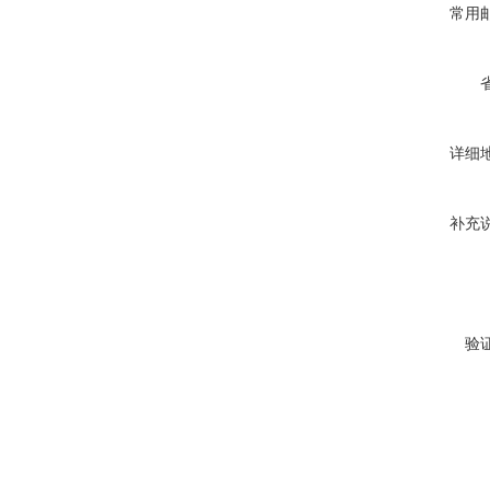
常用
详细
补充
验