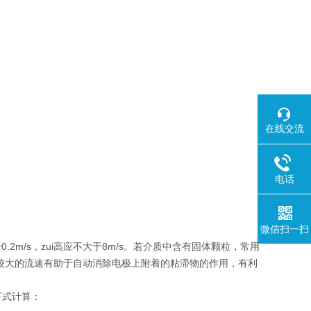
在线交流
电话
微信扫一扫
2m/s，zui高应不大于8m/s。若介质中含有固体颗粒，常用
，较大的流速有助于自动消除电极上附着的粘滞物的作用，有利
下式计算：