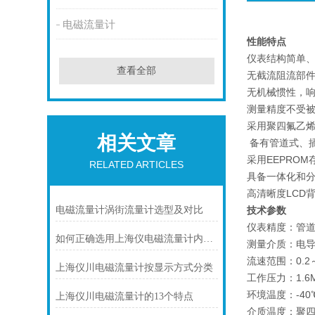
电磁流量计
性能特点
仪表结构简单
查看全部
无截流阻流部
无机械惯性，
测量精度不受
采用聚四氟乙烯
相关文章
备有管道式、
采用EEPRO
RELATED ARTICLES
具备一体化和
高清晰度LCD
电磁流量计涡街流量计选型及对比
技术参数
仪表精度：管道式
如何正确选用上海仪电磁流量计内衬材料
测量介质：电导
流速范围：0.2～
上海仪川电磁流量计按显示方式分类
工作压力：1.6
环境温度：-40
上海仪川电磁流量计的13个特点
介质温度：聚四