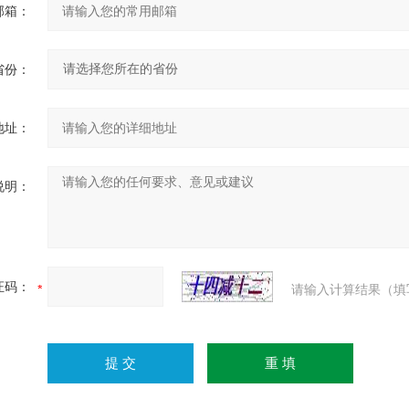
邮箱：
省份：
地址：
说明：
证码：
请输入计算结果（填