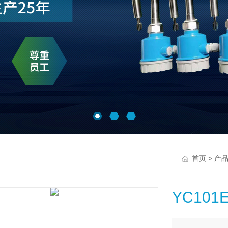
>
首页
产
YC10