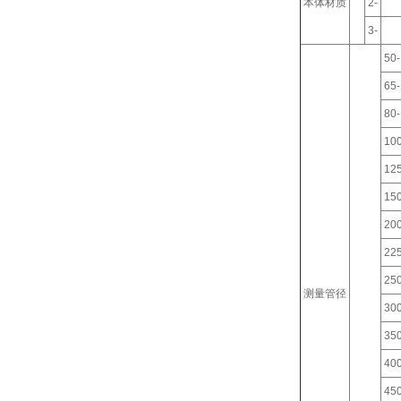
本体材质
2-
3-
50-
65-
80-
100
125
150
200
225
250
测量管径
300
350
400
450