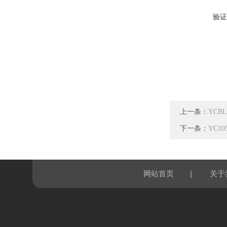
验证
上一条：
YCB
下一条：
YC1
|
网站首页
关于