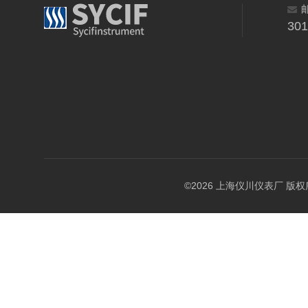
30
©2026 上海仪川仪表厂 版权所有 A