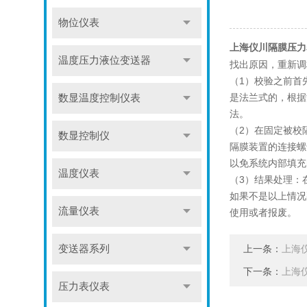
物位仪表
上海仪川隔膜压力
温度压力液位变送器
找出原因，重新调
（1）校验之前首
是法兰式的，根据
数显温度控制仪表
法。
（2）在固定被校
数显控制仪
隔膜装置的连接螺
以免系统内部填充
温度仪表
（3）结果处理：
如果不是以上情况
流量仪表
使用或者报废。
变送器系列
上一条：
上海
下一条：
上海
压力表仪表