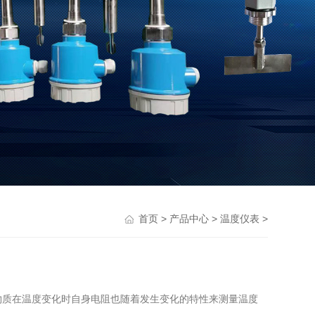
>
>
>
首页
产品中心
温度仪表
物质在温度变化时自身电阻也随着发生变化的特性来测量温度