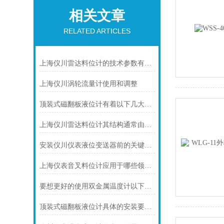
相关文章
RELATED ARTICLES
上海仪川雷达料位计的技术参数有哪些
上海仪川涡轮流量计使用和调整
顶装式磁翻板液位计有着以下几大技术特点
上海仪川雷达料位计其结构通常由以下部分组成
安装仪川仪表液位变送器前的关键步骤，确保设备运行无忧！
上海仪表音叉料位计应用于哪些领域呢？
要想更好的使用双金属温度计以下几点不可少
顶装式磁翻板液位计具体的安装要领如下