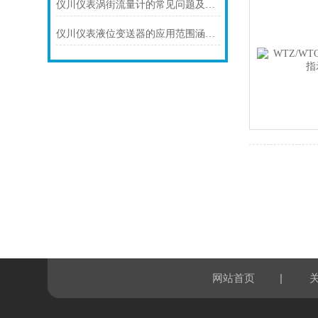
仪川仪表涡街流量计的常见问题及解决方法如下
仪川仪表液位变送器的应用范围涵盖了多个行业和领域
|
网站首页