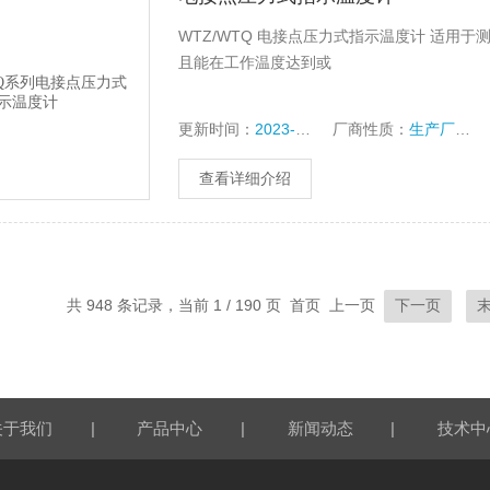
WTZ/WTQ 电接点压力式指示温度计 适
且能在工作温度达到或
更新时间：
2023-10-16
厂商性质：
生产厂家
查看详细介绍
共 948 条记录，当前 1 / 190 页 首页 上一页
下一页
|
|
|
关于我们
产品中心
新闻动态
技术中