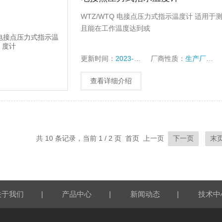
WTZ/WTQ 电接点压力式指示温度计 适
且能在工作温度达到或
更新时间：
2023-10-14
厂商性质：
生产厂家
查看详细介绍
共 10 条记录，当前 1 / 2 页 首页 上一页
下一页
末
|
|
|
关于我们
产品中心
新闻动态
技术中