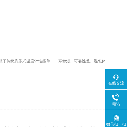
服了传统膨胀式温度计性能单一、寿命短、可靠性差、温包体
在线交流
电话
微信扫一扫