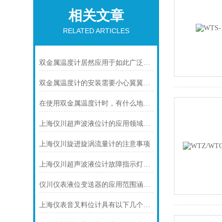
相关文章
RELATED ARTICLES
双金属温度计居然应用于如此广泛的领域
双金属温度计的安装需要小心翼翼的！
在使用双金属温度计时，有什么地方需要注意的呢？
上海仪川超声波液位计的应用领域与性能特点
上海仪川旋进旋涡流量计的注意事项
上海仪川超声波液位计故障指示灯常亮的解决方案
仪川仪表液位变送器的应用范围涵盖了多个行业和领域
上海仪表音叉料位计具有以下几个主要的用途