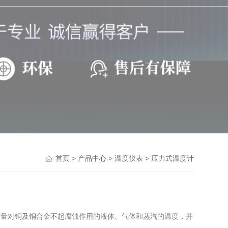
>
>
>
首页
产品中心
温度仪表
压力式温度计
用于测量对铜及铜合金不起腐蚀作用的液体、气体和蒸汽的温度，并