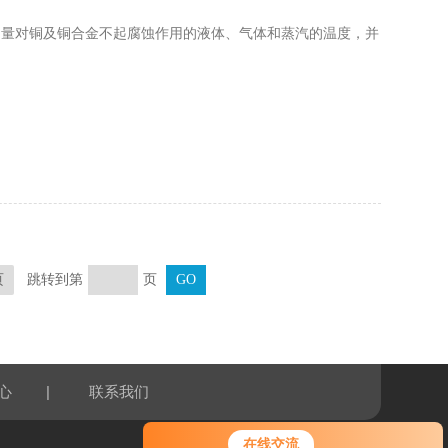
用于测量对铜及铜合金不起腐蚀作用的液体、气体和蒸汽的温度，并
跳转到第
页
页
|
心
联系我们
在线交流