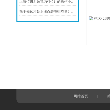
上海仪川射频导纳料位计的操作小技巧
殊不知这才是上海仪表电磁流量计的功能所在
|
网站首页