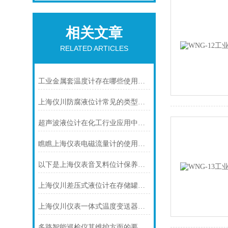
相关文章
RELATED ARTICLES
工业金属套温度计存在哪些使用建议呢？
上海仪川防腐液位计常见的类型及工作原理
超声波液位计在化工行业应用中碰到的常见问题及解决方案
瞧瞧上海仪表电磁流量计的使用注意事项
以下是上海仪表音叉料位计保养的技巧
上海仪川差压式液位计在存储罐液位测量的应用
上海仪川仪表一体式温度变送器的特点
多路智能巡检仪其维护方面的要点是什么？