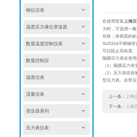
物位仪表
在使用安装
上海仪
温度压力液位变送器
力时，可选用一般
化铁；有很高的粘
SUS316不锈
数显温度控制仪表
可以阻止高粘度、
隔膜压力表在使用
数显控制仪
（1）隔膜压力表
（2）压力表应按
温度仪表
型压力表。在带压
流量仪表
上一条：
上海
下一条：
上海
变送器系列
压力表仪表