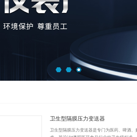
卫生型隔膜压力变送器
卫生型隔膜压力变送器是专门为医药、啤酒、