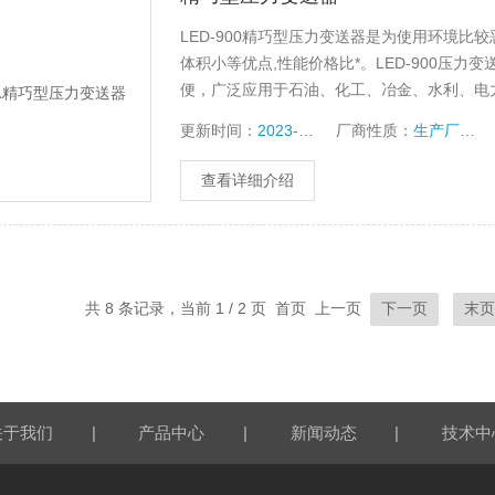
LED-900精巧型压力变送器是为使用环境
体积小等优点,性能价格比*。LED-900压力变
便，广泛应用于石油、化工、冶金、水利、电
量。
更新时间：
2023-10-13
厂商性质：
生产厂家
查看详细介绍
共 8 条记录，当前 1 / 2 页 首页 上一页
下一页
末
|
|
|
关于我们
产品中心
新闻动态
技术中