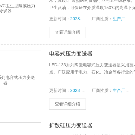
术，其设计*遵照医药食品行业的卫生级标准
卫生及油，可保证在介质温度150℃的高温
或陶瓷电容变送器因传感器直接接触介质，从
更新时间：
2023-10-13
厂商性质：
生产厂家
送器极容易
查看详细介绍
电容式压力变送器
LED-133系列陶瓷电容式压力变送器是采
点。广泛应用于电力、石化、冶金等各行业的
更新时间：
2023-10-13
厂商性质：
生产厂家
查看详细介绍
扩散硅压力变送器