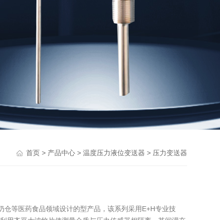
>
>
>
首页
产品中心
温度压力液位变送器
压力变送器
奶仓等医药食品领域设计的型产品，该系列采用E+H专业技