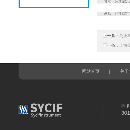
其次，经过设定近
然后，经过特定的
上一条：
为正
下一条：
上海
|
网站首页
关于
30