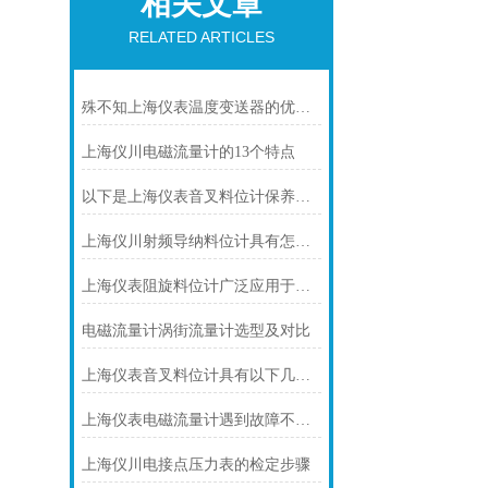
相关文章
RELATED ARTICLES
殊不知上海仪表温度变送器的优势是这样的
上海仪川电磁流量计的13个特点
以下是上海仪表音叉料位计保养的技巧
上海仪川射频导纳料位计具有怎样的特点呢？
上海仪表阻旋料位计广泛应用于多个工业领域
电磁流量计涡街流量计选型及对比
上海仪表音叉料位计具有以下几个主要的用途
上海仪表电磁流量计遇到故障不要慌！先看下文
上海仪川电接点压力表的检定步骤