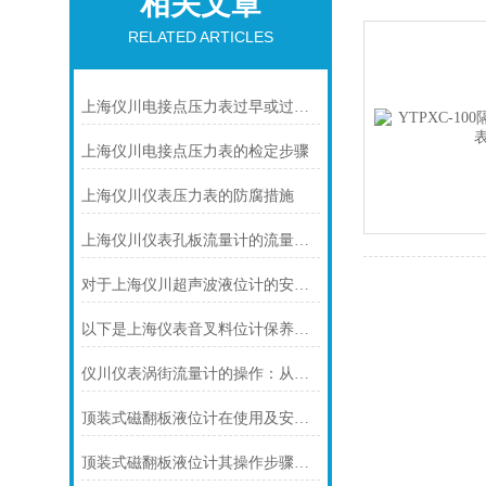
相关文章
RELATED ARTICLES
上海仪川电接点压力表过早或过晚发生信号
上海仪川电接点压力表的检定步骤
上海仪川仪表压力表的防腐措施
上海仪川仪表孔板流量计的流量计算公式
对于上海仪川超声波液位计的安装原理你可知晓！
以下是上海仪表音叉料位计保养的技巧
仪川仪表涡街流量计的操作：从头开始学
顶装式磁翻板液位计在使用及安装前需要做些什么呢？
顶装式磁翻板液位计其操作步骤可分为四个阶段