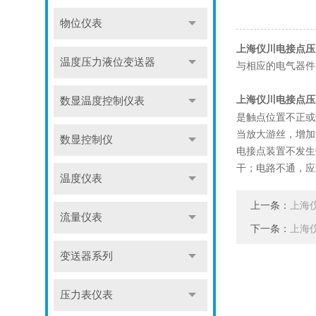
物位仪表
上海仪川电接点压
温度压力液位变送器
与相应的电气器件
上海仪川电接点压
数显温度控制仪表
是触点位置不正或
当放大游丝，增加
数显控制仪
电接点装置不发生
干；电路不通，应
温度仪表
上一条：
上海
流量仪表
下一条：
上海
变送器系列
压力表仪表