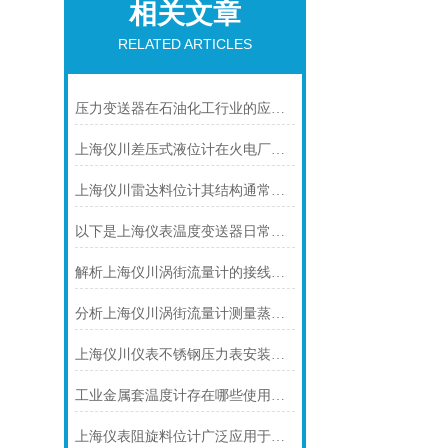
相关文章
RELATED ARTICLES
压力变送器在石油化工行业的应用说明
上海仪川差压式液位计在火电厂脱硫石膏液密度测量的应用
上海仪川雷达料位计其结构通常由以下部分组成
以下是上海仪表温度变送器日常保养的建议
解析上海仪川涡街流量计的接线情况
分析上海仪川涡街流量计测量蒸汽的三种方式
上海仪川仪表不锈钢压力表安装注意事项
工业金属套温度计存在哪些使用建议呢？
上海仪表阻旋料位计广泛应用于多个工业领域