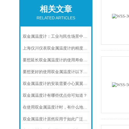
相关文章
RELATED ARTICLES
双金属温度计：工业与民生场景中的实用测温利器
上海仪川仪表双金属温度计的精度等级是如何划分的
要想延长双金属温度计的使用寿命可少不了以下步骤
要想更好的使用双金属温度计以下几点不可少
双金属温度计的安装需要小心翼翼的！
双金属温度计有哪些优点你可知道？
在使用双金属温度计时，有什么地方需要注意的呢？
双金属温度计居然应用于如此广泛的领域