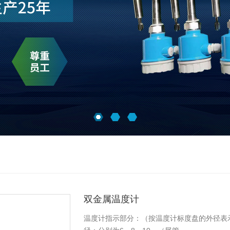
双金属温度计
温度计指示部分：（按温度计标度盘的外径表示）分6