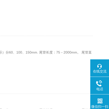
0、100、150mm. 尾管长度：75－2000mm。 尾管直
在线交流
电话
微信扫一扫