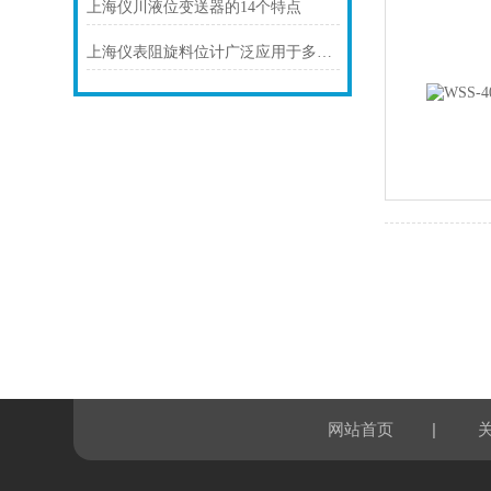
上海仪川液位变送器的14个特点
上海仪表阻旋料位计广泛应用于多个工业领域
|
网站首页