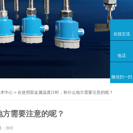
在线交流
电话
微信扫一扫
> 在使用双金属温度计时，有什么地方需要注意的呢？
技术中心
地方需要注意的呢？
量：
869