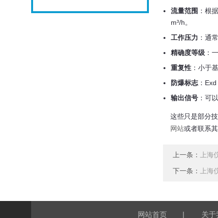
流量范围
：根据
m³/h。
工作压力
：通常有
精确度等级
：一
重复性
：小于基
防爆标志
：Exd
输出信号
：可以
这些只是部分技
或者联系其
网站
上一条：
上海
下一条：
上海
|
网站首页
关于