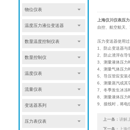
物位仪表
上海仪川仪表压力
温度压力液位变送器
自控、航空航天、
压力变送器使用过
数显温度控制仪表
1、防止变送器与
2、防止渣滓在导
数显控制仪
3、测量液体压力
4、测量气体压力
温度仪表
5、导压管应安装
6、测量蒸汽或其
流量仪表
7、冬季发生冰冻
8、测量液体压力
9、接线时，将电
变送器系列
上一条：
讲解
压力表仪表
下一条：
上海