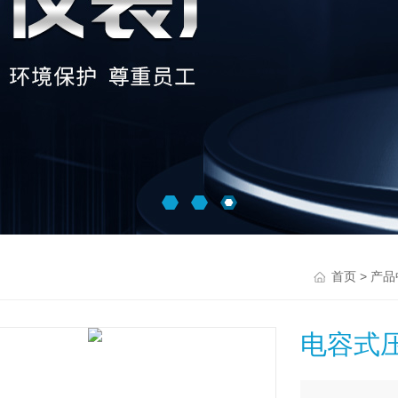
>
首页
产品
电容式