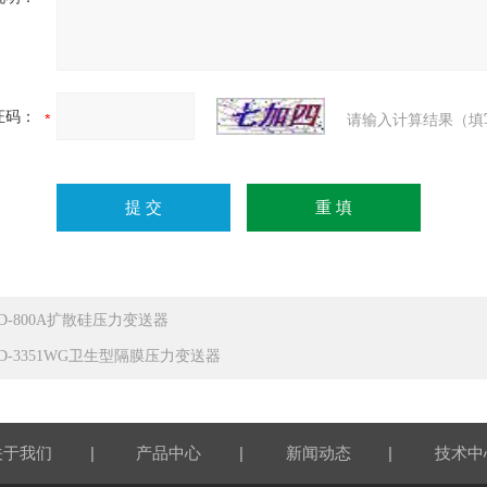
证码：
请输入计算结果（填
ED-800A扩散硅压力变送器
ED-3351WG卫生型隔膜压力变送器
|
|
|
关于我们
产品中心
新闻动态
技术中