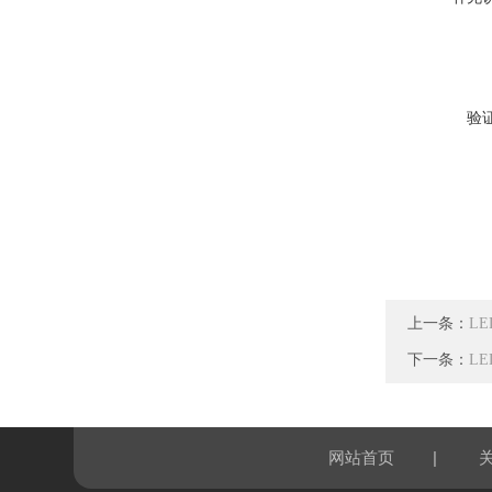
验
上一条：
L
下一条：
L
|
网站首页