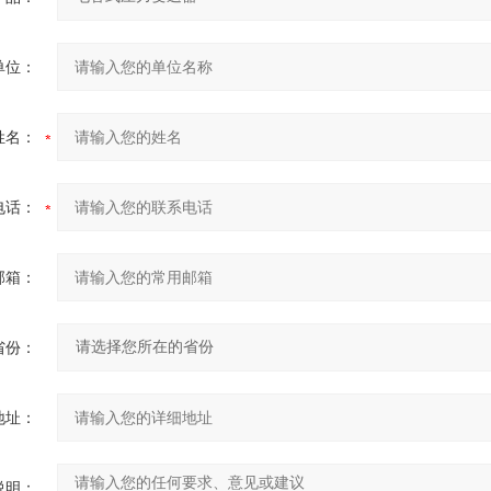
单位：
姓名：
电话：
邮箱：
省份：
地址：
说明：