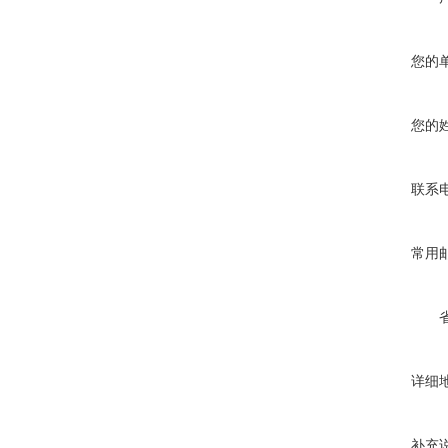
您的
您的
联系
常用
详细
补充