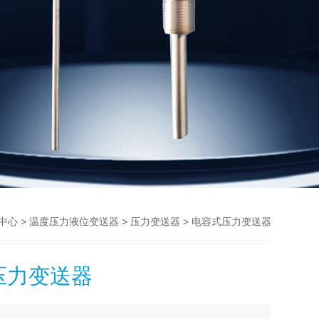
>
>
> 电容式压力变送器
中心
温度压力液位变送器
压力变送器
压力变送器