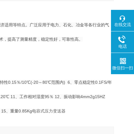
在线交流
经济适用等特点。广泛应用于电力、石化、冶金等各行业的气
技术，提高了测量精度，稳定性好，可靠性高。
电话
微信扫一扫
特性0.15％/10℃(-20～80℃范围内)
6、零点稳定性0.1FS/年
120℃
11、工作相对湿度95％
12、振动影响4mm2g15HZ
15、重量0.85Kg
电容式压力变送器