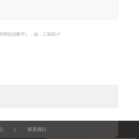
写阿拉伯数字），如：三加四=7
|
心
联系我们