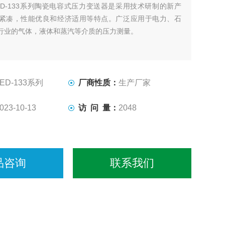
ED-133系列陶瓷电容式压力变送器是采用技术研制的新产
紧凑，性能优良和经济适用等特点。广泛应用于电力、石
行业的气体，液体和蒸汽等介质的压力测量。
LED-133系列
厂商性质：
生产厂家
023-10-13
访 问 量：
2048
品咨询
联系我们