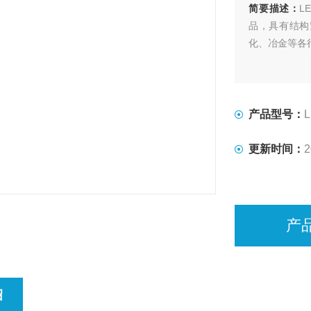
简要描述：
L
品，具有结构
化、冶金等各
产品型号：
更新时间：
2
产
绍