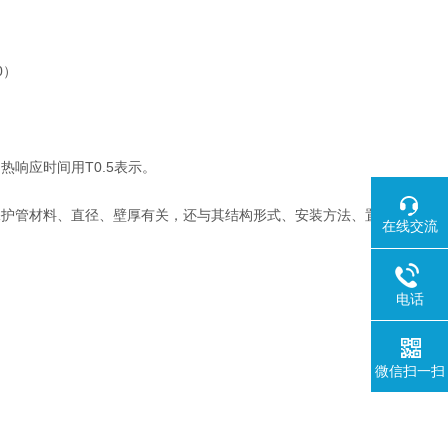
0）
响应时间用T0.5表示。
保护管材料、直径、壁厚有关，还与其结构形式、安装方法、置
在线交流
电话
微信扫一扫