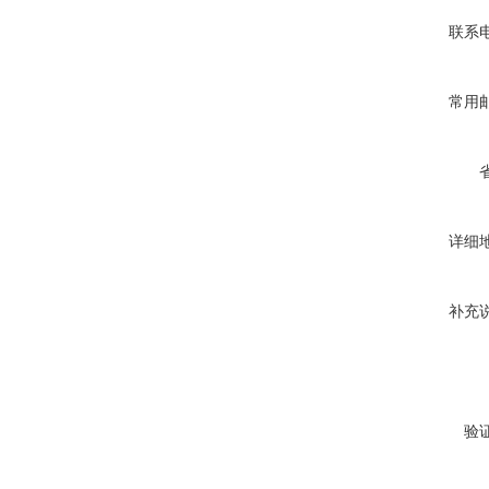
联系
常用
详细
补充
验