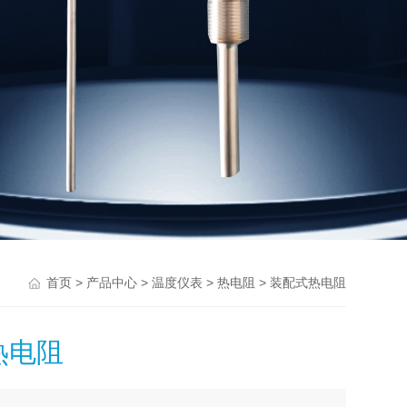
>
>
>
> 装配式热电阻
首页
产品中心
温度仪表
热电阻
热电阻