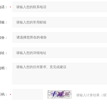
电话：
邮箱：
省份：
地址：
说明：
证码：
请输入计算结果（填