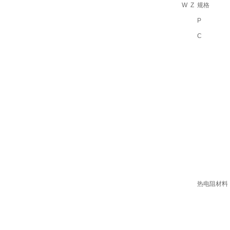
W
Z
规格
P
C
热电阻材料