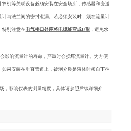
计算机等关联设备必须安装在安全场所，传感器和变送
量计与法兰间的密封泄漏。若必须安装时，须在流量计
，特别注意在
电气接口处应将电缆线弯成
U
形
，避免水
关会影响流量计的寿命，严重时会损坏流量计。为方便
。
，如果安装在垂直管道上，被测介质是液体时须自下往
。
场，影响仪表的测量精度，具体请参照后续详细介