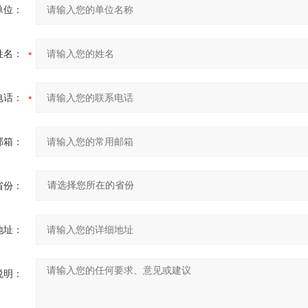
单位：
姓名：
电话：
邮箱：
省份：
地址：
说明：