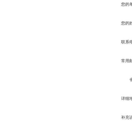
您的
您的
联系
常用
详细
补充