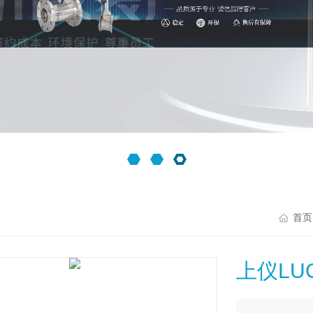
首页
上仪LU