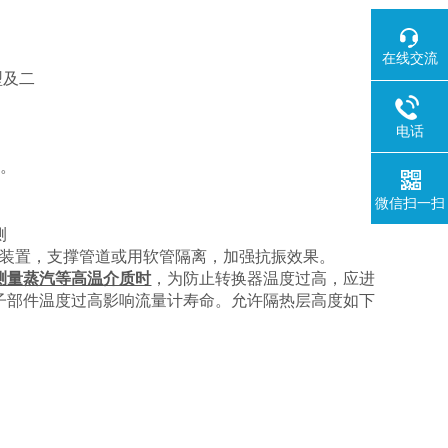
在线交流
型及二
电话
a
。
微信扫一扫
测
装置，支撑管道或用软管隔离，加强抗振效果。
测量蒸汽等高温介质时
，为防止转换器温度过高，应进
子部件温度过高影响流量计寿命。允许隔热层高度如下