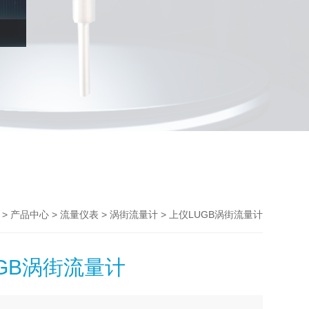
>
>
>
> 上仪LUGB涡街流量计
产品中心
流量仪表
涡街流量计
GB涡街流量计