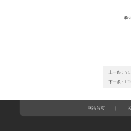
验
上一条：
Y
下一条：
L
|
网站首页