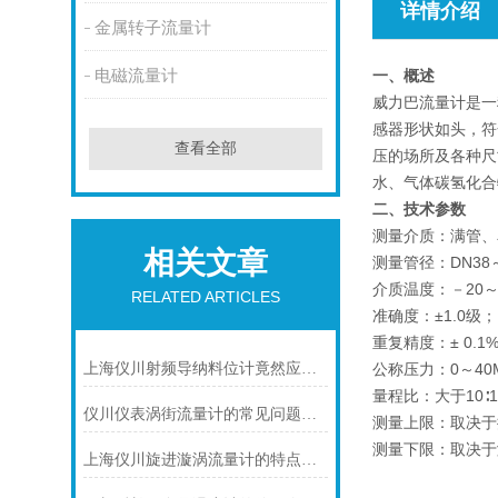
详情介绍
金属转子流量计
电磁流量计
一、概述
威力巴流量计是一
感器形状如头，符
查看全部
压的场所及各种尺
水、气体碳氢化合
二、技术参数
测量介质：满管、
相关文章
测量管径：DN3
介质温度：－20～
RELATED ARTICLES
准确度：±1.0级；
重复精度：± 0.
上海仪川射频导纳料位计竟然应用如此广泛
公称压力：0～40
量程比：大于10∶1
仪川仪表涡街流量计的常见问题及解决方法如下
测量上限：取决
测量下限：取决于
上海仪川旋进漩涡流量计的特点介绍