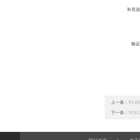
补充说
验证
上一条：
YC1
下一条：
YC