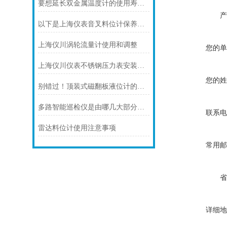
要想延长双金属温度计的使用寿命可少不了以下步骤
产
以下是上海仪表音叉料位计保养的技巧
上海仪川涡轮流量计使用和调整
您的单
上海仪川仪表不锈钢压力表安装注意事项
您的姓
别错过！顶装式磁翻板液位计的适用版图，一文解锁核心场景
多路智能巡检仪是由哪几大部分组成的呢？
联系电
雷达料位计使用注意事项
常用邮
省
详细地