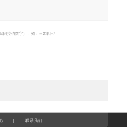
写阿拉伯数字），如：三加四=7
|
心
联系我们