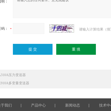
说明：
证码：
请输入计算结果（填
JA310A压力变送器
JX910A多变量变送器
|
|
|
关于我们
产品中心
新闻动态
技术中