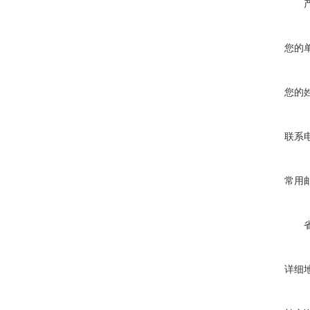
您的
您的
联系
常用
详细