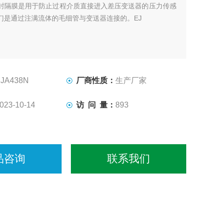
封隔膜是用于防止过程介质直接进入差压变送器的压力传感
们是通过注满流体的毛细管与变送器连接的。EJ
EJA438N
厂商性质：
生产厂家
023-10-14
访 问 量：
893
品咨询
联系我们