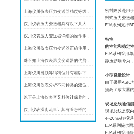
密封隔膜是用于
上海仪川仪表压力变送器精度等级的划分方法
封式压力变送器
仪川仪表压力变送器具有以下几大技术特点
EJA系列支持BR
仪川仪表压力变送器详细的操作步骤如下
特性
的性能和稳定
上海仪川仪表压力变送器正确使用的9个点
EJA系列采用
殊不知上海仪表温度变送器的优势是这样的
静压影响降为
上海仪川射频导纳料位计有着以下几大技术特点
小型轻量设计
由于采用ASI
上海仪川仪表分析不同种类的液位变送器
提高了放大器
以下是上海仪表音叉料位计保养的技巧
现场总线通信
仪川仪表涡街流量计其有着怎样的特点呢？
现场总线是双
4~20mA模拟
EJA系列提供
EJA系列采用