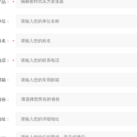
产品：
单位：
姓名：
电话：
邮箱：
省份：
地址：