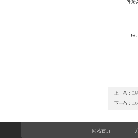
补充
验
上一条：
E
下一条：
E
|
网站首页