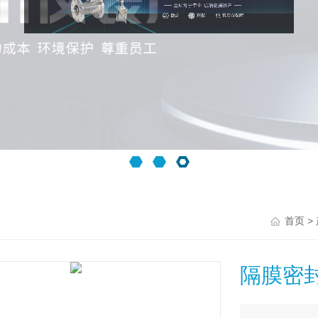
>
首页
隔膜密