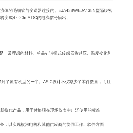
毛细管与变送器连接的。EJA438W/EJA438N型隔膜密
成4～20mA DC的电流信号输出。
，是非常理想的材料。单晶硅谐振式传感器将过压、温度变化和
降到了原有机型的一半。ASIC设计不仅减少了零件数量，而且
更新换代产品，用于替换现在现场仪表中广泛使用的标准
 PA设备，以实现横河电机和其他供应商的协同工作。软件方面，