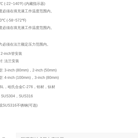
0℃ (-22~140℉) (内藏指示器)
度必须在填充液工作温度范围内。
0℃ (-58~572℉)
度必须在填充液工作温度范围内。
力必须在法兰额定压力范围内。
 2-inch管安装
封: 法兰安装
 3-inch (80mm)，2-inch (50mm)
 4-inch (100mm)，3-inch (80mm)
16L，哈氏合金C-276，钽材，钛材
，SUS304，SUS316
SUS316不锈钢(可选)