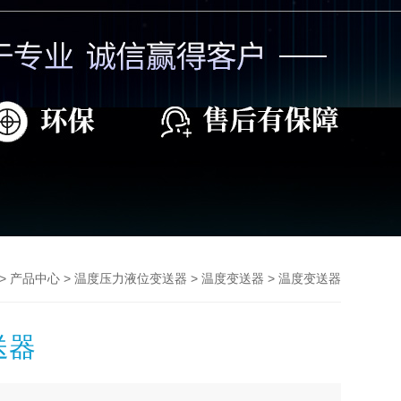
>
>
>
> 温度变送器
产品中心
温度压力液位变送器
温度变送器
送器