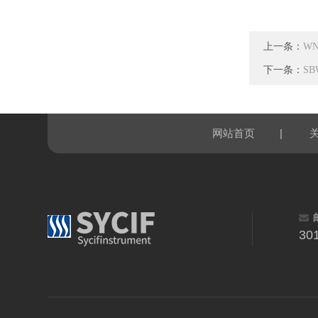
上一条：
W
下一条：
SB
|
网站首页
30