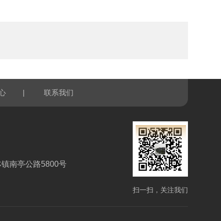
|
心
联系我们
镇南亭公路5800号
扫一扫，关注我们