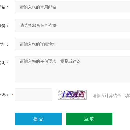
邮箱：
省份：
地址：
说明：
证码：
请输入计算结果（填