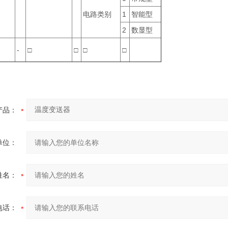
电路类别
1
智能型
2
数显型
-
□
□
□
□
产品：
单位：
姓名：
电话：