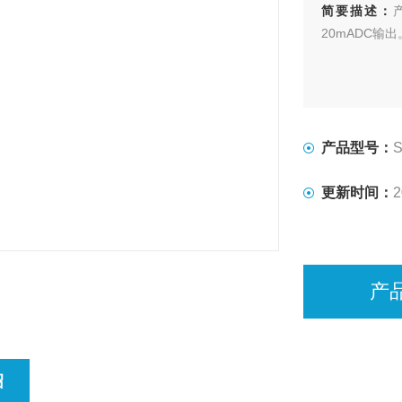
简要描述：
20mADC
产品型号：
更新时间：
2
产
绍