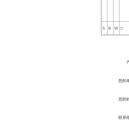
S
B
W
□
您的
您的
联系