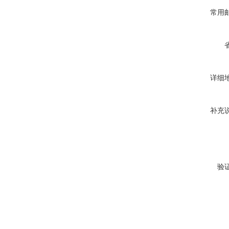
常用
详细
补充
验