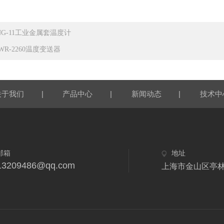
NG-11工业金属套温度计
WR-2260温度变送器
|
|
|
关于我们
产品中心
新闻动态
技术中
邮箱
地址
13209486@qq.com
上海市金山区亭林