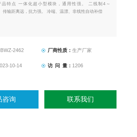
产品特点 一体化超小型模块，通用性强。 二线制4～
输出。传输距离远，抗力强。 冷端、温漂、非线性自动补偿
SBWZ-2462
厂商性质：
生产厂家
023-10-14
访 问 量：
1206
品咨询
联系我们