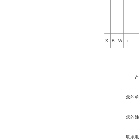
S
B
W
□
产
您的单
您的姓
联系电