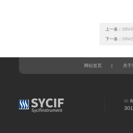
上一条：
SBW
下一条：
SBW
|
网站首页
关于
30