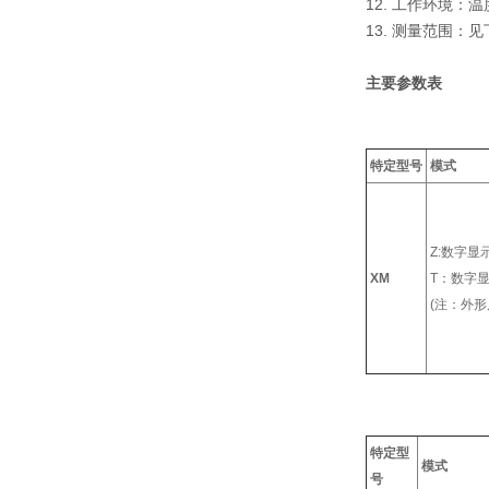
12. 工作环境：温
13. 测量范围：
主要参数表
特定型号
模式
Z:数字显
XM
T：数字
(注：外形
特定型
模式
号