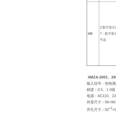
Z:数字显示
XM
T：数字显
节器
XMZA-2001
、
20
输入信号：热电偶
精度：0.5、1.0级
电源：AC110、220
外形尺寸：96×96
+1
开孔尺寸：92
×