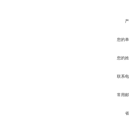
产
您的单
您的姓
联系电
常用邮
省