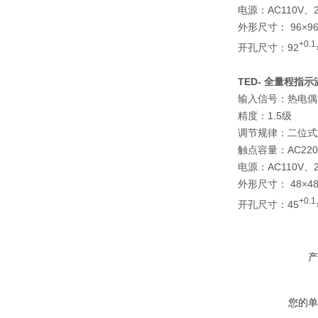
电源：AC110V、22
外形尺寸： 96×96
+0.1
开孔尺寸：92
TED-
全量程指示
输入信号：热电偶
精度：1.5级
调节规律：二位式
触点容量：AC220
电源：AC110V、22
外形尺寸： 48×48
+0.1
开孔尺寸：45
产
您的单