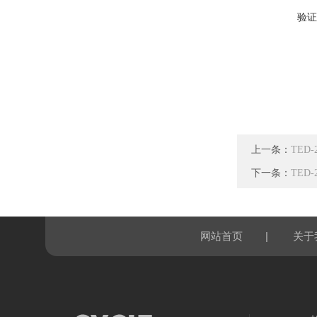
验证
上一条：
TED
下一条：
TED
|
网站首页
关于