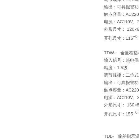
输出：可具报警功
触点容量：AC220
电源：AC110V、22
外形尺寸： 120×6
+0.
开孔尺寸：115
TDW- 全量程
输入信号：热电偶
精度：1.5级
调节规律：二位式
输出：可具报警功
触点容量：AC220
电源：AC110V、22
外形尺寸： 160×8
+0.
开孔尺寸：155
TDB- 偏差指示