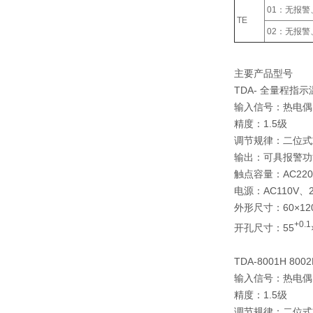
01：无报
TE
02：无报
主要产品型号
TDA- 全量程指
输入信号：热电偶
精度：1.5级
调节规律：二位式
输出：可具报警功
触点容量：AC220
电源：AC110V、22
外形尺寸：60×120
+0.1
开孔尺寸：55
TDA-8001H 8
输入信号：热电偶
精度：1.5级
调节规律：二位式