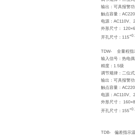
输出：可具报警功
触点容量：AC220
电源：AC110V、22
外形尺寸： 120×6
+0.
开孔尺寸：115
TDW- 全量程
输入信号：热电偶
精度：1.5级
调节规律：二位式
输出：可具报警功
触点容量：AC220
电源：AC110V、22
外形尺寸： 160×8
+0.
开孔尺寸：155
TDB- 偏差指示