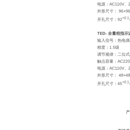
电源：AC110V、22
外形尺寸： 96×96
+0.1
开孔尺寸：92
TED-
全量程指示
输入信号：热电偶
精度：1.5级
调节规律：二位式
触点容量：AC220
电源：AC110V、22
外形尺寸： 48×48
+0.1
开孔尺寸：45
产