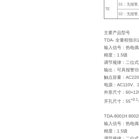
01：无报
TE
02：无报
主要产品型号
TDA- 全量程指
输入信号：热电偶
精度：1.5级
调节规律：二位式
输出：可具报警功
触点容量：AC220
电源：AC110V、22
外形尺寸：60×120
+0.1
开孔尺寸：55
TDA-8001H 8
输入信号：热电偶
精度：1.5级
调节规律：二位式