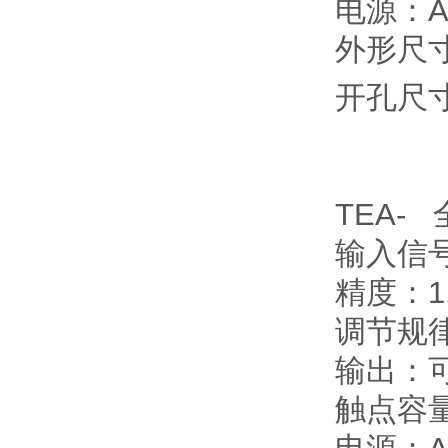
电源：AC
外形尺寸：
开孔尺寸
TEA-
输入信
精度：1
调节规
输出：
触点容量