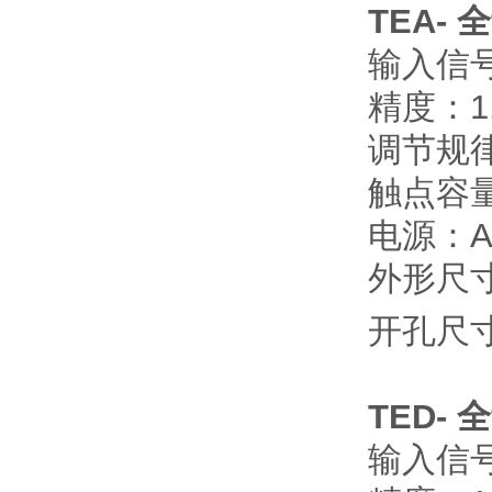
TEA-
全
输入信
精度：1
调节规
触点容量
电源：AC
外形尺寸：
开孔尺寸
TED-
全
输入信