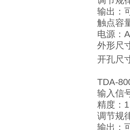
调节规
输出：
触点容量
电源：AC
外形尺寸：
开孔尺寸
TDA-8
输入信
精度：1
调节规
输出：