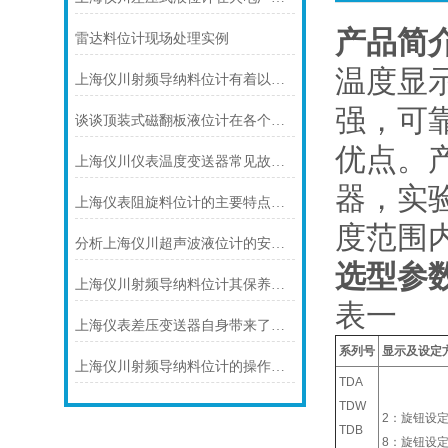
产品简
雷达料位计现场处理实例
温度显
上海仪川射频导纳料位计有着以下几大技术特点
强，可
谈谈顶装式磁翻板液位计在各个方面的注意事项
优点。
上海仪川仪表温度变送器常见故障及解决方法
器，实验
上海仪表阻旋料位计的主要特点可归纳如下
度范围
分析上海仪川超声波液位计的安装原理
选型参
上海仪川射频导纳料位计其保养是很有讲究的
表一
上海仪表差压变送器自身带来了怎样的功能
系列号
显示及设定
上海仪川射频导纳料位计的操作小技巧
TDA
TDW
2：旋钮设
TDB
8：旋钮设