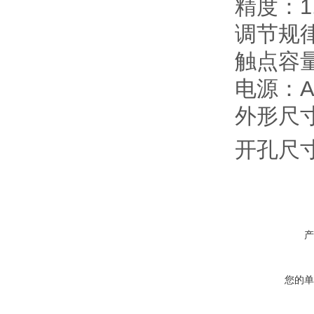
精度：1
调节规
触点容量
电源：AC
外形尺寸：
开孔尺寸
产
您的单