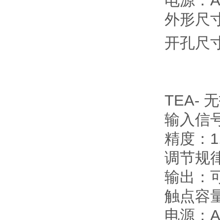
电源：AC
外形尺寸：
开孔尺寸
TEA-
输入信
精度：1
调节规
输出：
触点容量
电源：AC