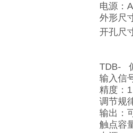
电源：AC
外形尺寸：
开孔尺寸
TDB-
输入信
精度：1
调节规
输出：
触点容量