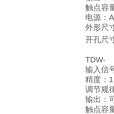
触点容量
电源：AC
外形尺寸：
开孔尺寸
TDW
输入信
精度：1
调节规
输出：
触点容量