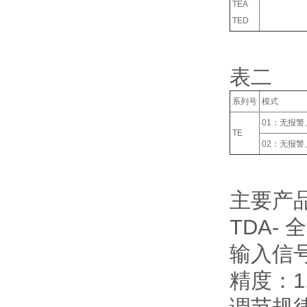
TEA
TED
表二
系列号
模式
01：无报
TE
02：无报
主要产
TDA-
输入信
精度：1