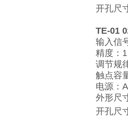
开孔尺寸
TE-01 
输入信
精度：1
调节规
触点容量
电源：AC
外形尺寸：
开孔尺寸