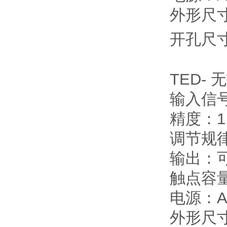
外形尺寸：
开孔尺寸
TED-
输入信
精度：1
调节规
输出：
触点容量
电源：AC
外形尺寸：