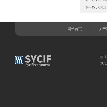
下一条：
CPL
|
网站首页
关于
30