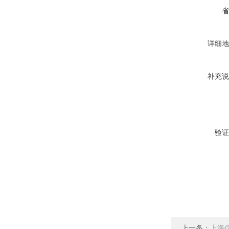
省
详细地
补充说
验证
上一条：
上海