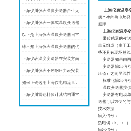
上海仪表温度
上海仪川仪表温度变送器产生无输出的原因及解决方法
偶产生的热电势经
上海仪川仪表一体式温度变送器的特点
原理
上海仪表温度
以下是上海仪表温度变送器日常保养的建议
带传感器的变送
单元组成（由于工
殊不知上海仪表温度变送器的优势是这样的
些还具有现场总线
上海仪表温度变送器在安装方面有什么要领
变送器如果由两
变送器输出信号
上海仪川仪表不锈钢压力表安装注意事项
压值）之间呈线性
标准化输出信号主要
如何正确选用上海仪电磁流量计内衬材料
温度变送器按供
变送器有电动单元
上海仪川雷达料位计其结构通常由以下部分组成
送器可以方便的与
技术数据
输入信号：
热电偶：k、e、j
输出信号：