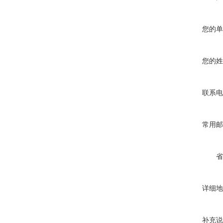
您的单
您的姓
联系电
常用邮
省
详细地
补充说