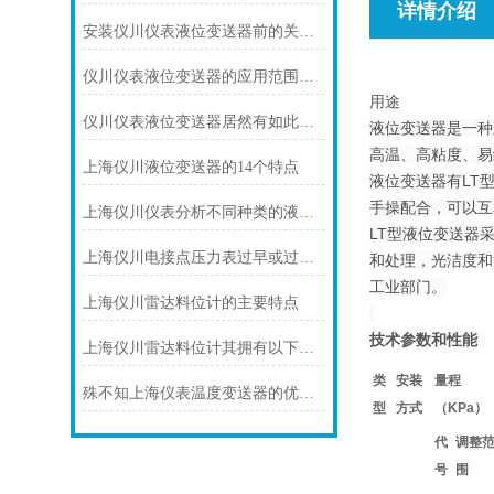
详情介绍
安装仪川仪表液位变送器前的关键步骤，确保设备运行无忧！
仪川仪表液位变送器的应用范围涵盖了多个行业和领域
用途
仪川仪表液位变送器居然有如此之多的特点
液位变送器是一种
高温、高粘度、易
上海仪川液位变送器的14个特点
液位变送器有LT
手操配合，可以互
上海仪川仪表分析不同种类的液位变送器
LT型液位变送器
上海仪川电接点压力表过早或过晚发生信号
和处理，光洁度和
工业部门。
上海仪川雷达料位计的主要特点
技术参数和性能
上海仪川雷达料位计其拥有以下几大特点
类
安装
量程
殊不知上海仪表温度变送器的优势是这样的
型
方式
（KPa）
代
调整
号
围