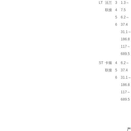
LT
法兰
3
1.3～
联接
4
7.5
5
6.2～
6
37.4
31.1
186.8
117～
689.5
ST
卡箍
4
6.2～
联接
5
37.4
6
31.1
186.8
117～
689.5
产