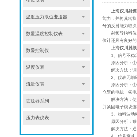
物位仪表
上海仪川射频
温度压力液位变送器
能力，并将其转换
号的反射能力取决
射频导纳料位计
数显温度控制仪表
位计还具有良好的
上海仪川射频
数显控制仪
1、信号不稳
原因分析：①罐
温度仪表
解决方法：调整
2、仪表无响
流量仪表
原因分析：①强
仓壁的电抗；④电
解决方法：使用
变送器系列
并紧固电子模块连
3、物料波动
压力表仪表
原因分析：罐体
解决方法：通过
4、信号衰减