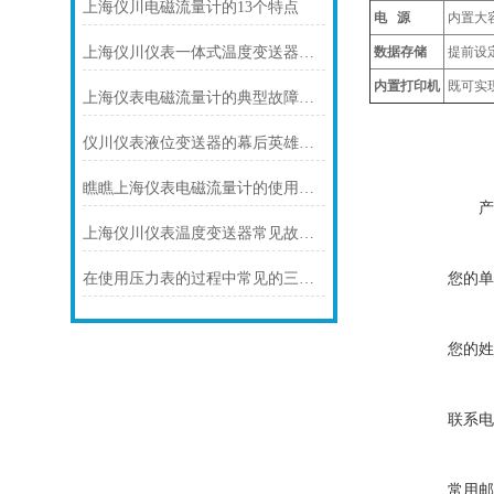
上海仪川电磁流量计的13个特点
电 源
内置大
上海仪川仪表一体式温度变送器的特点
数据存储
提前设
内置打印机
既可实
上海仪表电磁流量计的典型故障诊断及处理方法
仪川仪表液位变送器的幕后英雄：关键组成部分大曝光！
瞧瞧上海仪表电磁流量计的使用注意事项
产
上海仪川仪表温度变送器常见故障及解决方法
您的单
在使用压力表的过程中常见的三个问题及解决方法
您的姓
联系电
常用邮