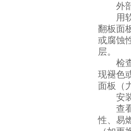
外部
用软布
翻板面
或腐蚀
层。
检查翻
现褪色
面板（
安装
查看顶
性、易