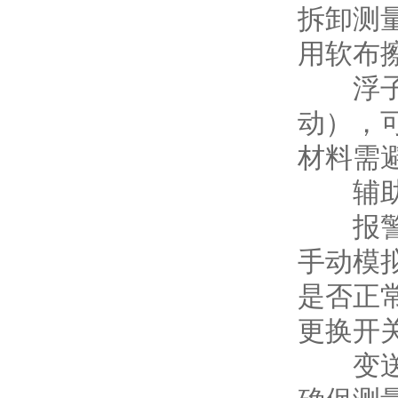
拆卸测
用软布
浮子磁
动），
材料需
辅助
报警开
手动模
是否正
更换开
变送器（