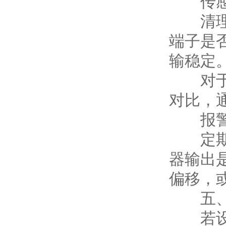
传感
清理变
端子是
输稳定
对于带
对比，
报警
定期（
器输出
偏移，
五、
若设备