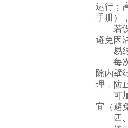
运行；
手册）
若设备
避免因
易结晶
每次停
除内壁
理，防
可加装
宜（避
四、电