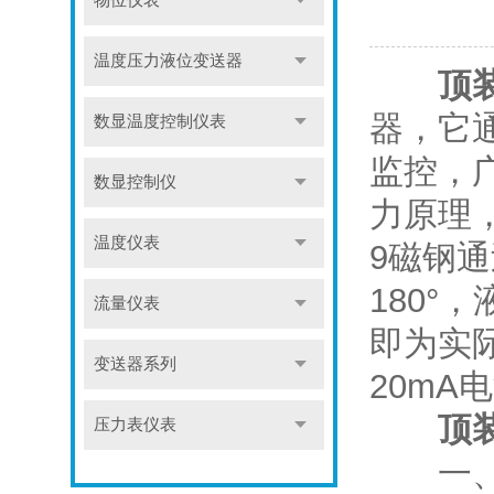
物位仪表
温度压力液位变送器
顶
器，它
数显温度控制仪表
监控，
数显控制仪
力原理
温度仪表
9磁钢
180
流量仪表
即为实
变送器系列
20m
顶
压力表仪表
一、日