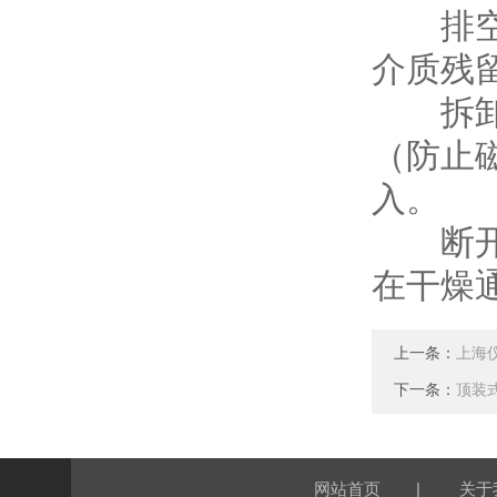
排空测
介质残
拆卸磁
（防止
入。
断开电
在干燥
上一条：
上海
下一条：
顶装
|
网站首页
关于