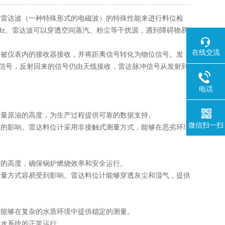
用雷达波（一种特殊形式的电磁波）的特殊性能来进行料位检
GHz。雷达波可以穿透空间蒸汽、粉尘等干扰源，遇到障碍物易
在线交流
被仪表内的接收器接收，并将距离信号转化为物位信号。发
达信号，反射回来的信号仍由天线接收，雷达脉冲信号从发射到
电话
量原油的高度，为生产过程提供可靠的数据支持。
微信扫一扫
的影响。雷达料位计采用非接触式测量方式，能够在恶劣环境
的高度，确保锅炉燃烧效率和安全运行。
量方式容易受到影响。雷达料位计能够穿透灰尘和湿气，提供
能够在复杂的水质环境中提供稳定的测量。
水系统的正常运行。