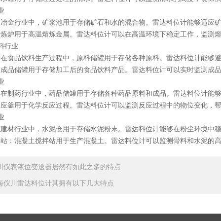
业
金行业中，矿浆池用于存储矿石和水的混合物。雷达料位计能够适应矿
炉用于高温熔炼金属。雷达料位计可以在高温环境下稳定工作，监测熔
料行业
食品饮料生产过程中，原料储罐用于存储各种原料。雷达料位计能够避
品储罐用于存储加工后的食品饮料产品。雷达料位计可以实时监测成品
业
制药行业中，药品储罐用于存储各种药品原料和成品。雷达料位计能够
釜用于化学反应过程。雷达料位计可以监测反应过程中的物位变化，帮
业
材行业中，水泥仓用于存储水泥粉末。雷达料位计能够在粉尘环境中稳
：混凝土搅拌站用于生产混凝土。雷达料位计可以监测骨料和水泥的高
川仪表液位变送器居然有如此之多的特点
海仪川雷达料位计其拥有以下几大特点