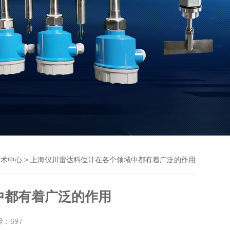
> 上海仪川雷达料位计在各个领域中都有着广泛的作用
技术中心
中都有着广泛的作用
量：
697