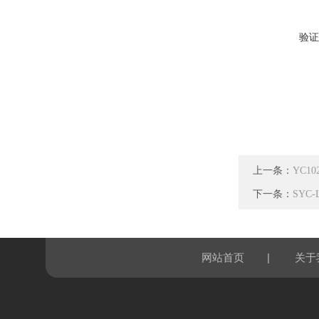
验证
上一条：
YC1
下一条：
SYC
|
网站首页
关于