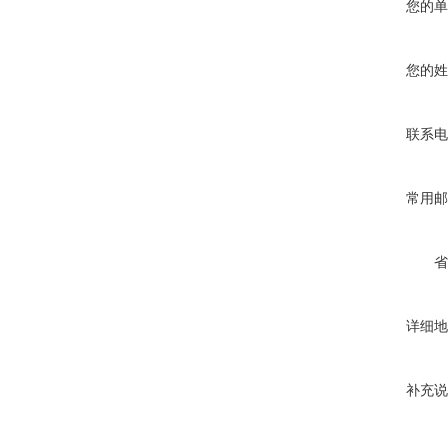
您的单
您的姓
联系电
常用邮
省
详细地
补充说