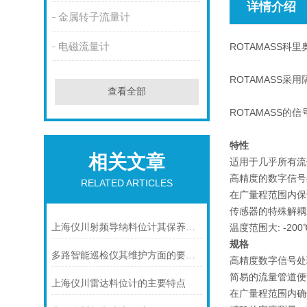
详情介绍
金属转子流量计
电磁流量计
ROTA
MASS
科里
ROTA
MASS
采用
查看全部
ROTA
MASS
的信
特性
相关文章
适用于几乎所有流
高精度的数字信号
RELATED ARTICLES
在广量程范围内保
传感器的特殊解耦
上海仪川射频导纳料位计其保养是很有讲究的
温度范围大: -200
规格
多路智能巡检仪其维护方面的要点是什么？
高精度数字信号处
简易的流量管道便
上海仪川雷达料位计的主要特点
在广量程范围内确