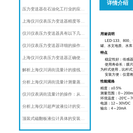
详情介绍
压力变送器在石油化工行业的应用说明
上海仪川仪表压力变送器精度等级的划分方法
仪川仪表压力变送器具有以下几大技术特点
用途说明
LED-133、8
仪川仪表压力变送器详细的操作步骤如下
罐、水文地质、水库
特点
上海仪川仪表压力变送器正确使用的9个点
稳定性好：传感器
使用寿命长：膜片采
为杆式使用，比杆式
解析上海仪川涡街流量计的接线情况
安装方便：仅需将
性能规格
分析上海仪川涡街流量计测量蒸汽的三种方式
精度：±0.5%
测量范围：0～200m
仪川仪表涡街流量计的操作：从头开始学
环境温度：-20℃～7
电源：12～30VDC
分析上海仪川超声波液位计的安装原理
输出：4～20mA
顶装式磁翻板液位计具体的安装要领如下