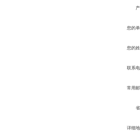
产
您的单
您的姓
联系电
常用邮
省
详细地