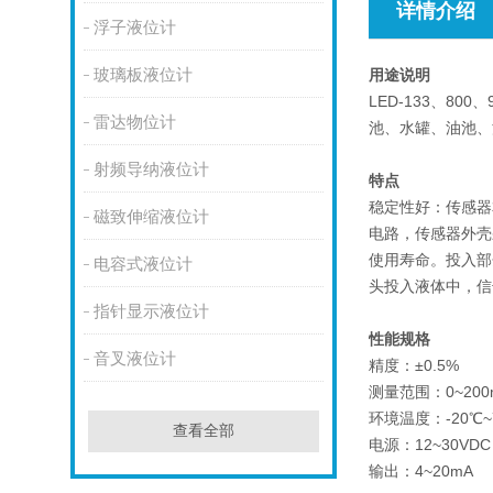
详情介绍
浮子液位计
玻璃板液位计
用途说明
LED-133、8
雷达物位计
池、水罐、油池、
射频导纳液位计
特点
稳定性好：传感器
磁致伸缩液位计
电路，传感器外壳
使用寿命。投入部
电容式液位计
头投入液体中，信
指针显示液位计
性能规格
音叉液位计
精度：±0.5%
测量范围：0~200
环境温度：-20℃~
查看全部
电源：12~30VDC
输出：4~20mA