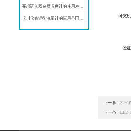
要想延长双金属温度计的使用寿命可少不了以下步骤
补充说
仪川仪表涡街流量计的应用范围主要包括以下几个方面
验证
上一条：
Z-6
下一条：
LED