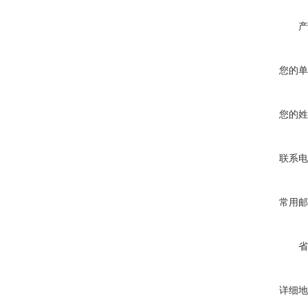
产
您的单
您的姓
联系电
常用邮
省
详细地