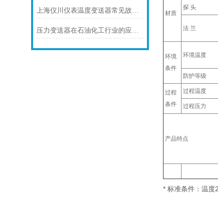
探 头
上海仪川仪表温度变送器常见故障及解决方法
材质
法 兰
压力变送器在石油化工行业的应用说明
环境温度
环境
条件
防护等级
过程温度
过程
条件
过程压力
产品特点
*
标准条件：温度