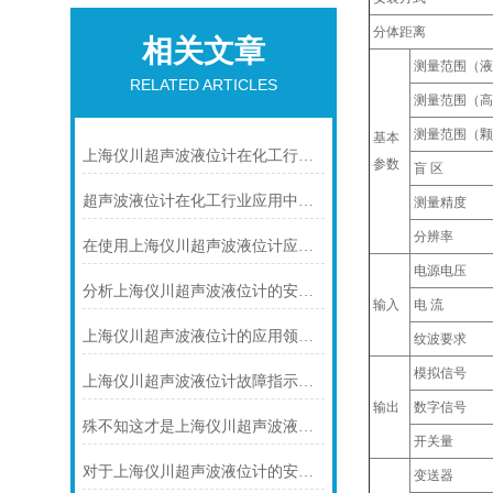
分体距离
相关文章
测量范围（液
RELATED ARTICLES
测量范围（高
测量范围（颗
基本
上海仪川超声波液位计在化工行业中的应用优势
参数
盲 区
超声波液位计在化工行业应用中碰到的常见问题及解决方案
测量精度
分辨率
在使用上海仪川超声波液位计应注间的现场条件
电源电压
分析上海仪川超声波液位计的安装原理
输入
电 流
上海仪川超声波液位计的应用领域与性能特点
纹波要求
模拟信号
上海仪川超声波液位计故障指示灯常亮的解决方案
输出
数字信号
殊不知这才是上海仪川超声波液位计的四大性能特点
开关量
对于上海仪川超声波液位计的安装原理你可知晓！
变送器