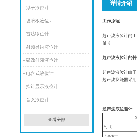
详情介绍
浮子液位计
玻璃板液位计
工作原理
雷达物位计
超声波液位计的工
信号
射频导纳液位计
超声波液位计的特
磁致伸缩液位计
超声波液位计由于
电容式液位计
超声波换能器采用
指针显示液位计
音叉液位计
超声波液位差计
仪表型
查看全部
制 式
安装方式