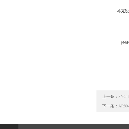
补充说
验证
上一条：
SYC
下一条：
AR8