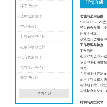
详情介绍
浮子液位计
玻璃板液位计
功能与适用范围
SYC-UHZ-
雷达物位计
经磁藕合作用，按
用安全可靠。
射频导纳液位计
该液位计适用各种
工作原理与特点
磁致伸缩液位计
工作原理
根据浮力原理和磁
电容式液位计
示器中带有磁性翻
指针显示液位计
特点
在容器不适宜测面
音叉液位计
适用于粘度较大的
各种地下槽，球型
其他特点与SYC-UH
查看全部
结构与外型尺寸（