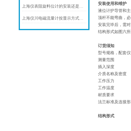
安装使用和维护
上海仪表阻旋料位计的安装还是很有讲究的
液位计护导管和主
顶杆不能弯曲，必
上海仪川电磁流量计按显示方式分类
安装完毕后，需对
结构形式如图六所
订货须知
型号规格，配套仪
测量范围
插入深度
介质名称及密度
工作压力
工作温度
材质要求
法兰标准及连接形
结构形式