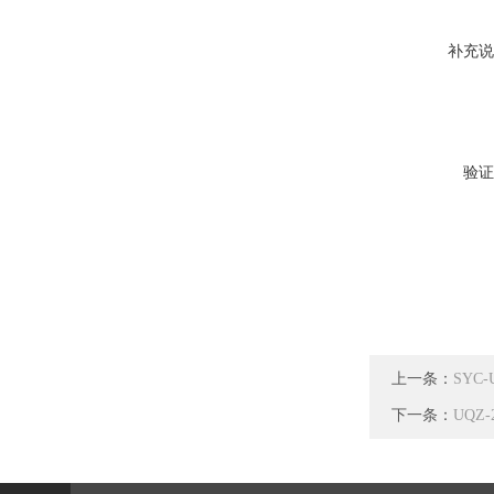
补充说
验证
上一条：
SYC
下一条：
UQZ