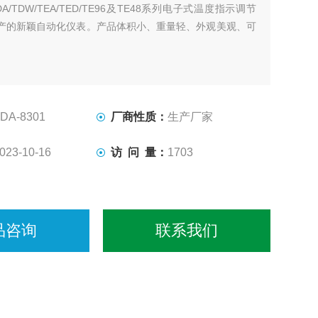
DA/TDW/TEA/TED/TE96及TE48系列电子式温度指示调节
产的新颖自动化仪表。产品体积小、重量轻、外观美观、可
DA-8301
厂商性质：
生产厂家
023-10-16
访 问 量：
1703
品咨询
联系我们