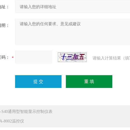
地址：
说明：
证码：
请输入计算结果（填
P-S40通用型智能显示控制仪表
A-8002温控仪