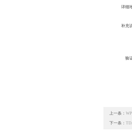
详细
补充
验
上一条：
W
下一条：
TD