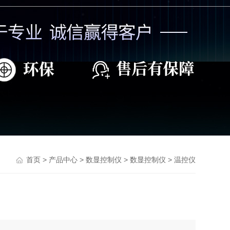
>
>
>
> 温控仪
首页
产品中心
数显控制仪
数显控制仪