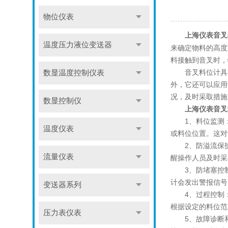
物位仪表
上海仪表音叉
温度压力液位变送器
来确定物料的高度
料接触到音叉时，
音叉料位计具有
数显温度控制仪表
外，它还可以应用
况，及时采取措施
数显控制仪
上海仪表音叉
1、料位监测：
温度仪表
或料位位置。这对
2、防溢流保护
流量仪表
醒操作人员及时采
3、防堵塞控制
计会发出警报信号
变送器系列
4、过程控制：
根据设定的料位范
压力表仪表
5、故障诊断和