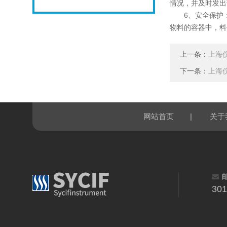
情况，并及时发出
6、安全保护：
物料的容器中，料
上一条：
上海
下一条：
上海
|
网站首页
关于
30