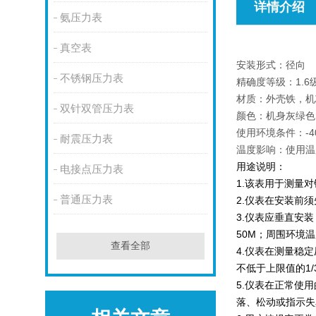
详情介绍
氨压力表
真空表
安装形式：径向
不锈钢压力表
精确度等级：1.6
材质：外壳铁，机
双针双管压力表
颜色：机身灰绿色
使用环境条件：-4
耐震压力表
温度影响：使用温度
用途说明：
电接点压力表
1.该表用于测量
普通压力表
2.仪表在安装前
3.仪表应垂直安
50M；周围环境温
查看全部
4.仪表在测量稳
不低于上限值的1/
5.仪表在正常使
落、松动或指示失