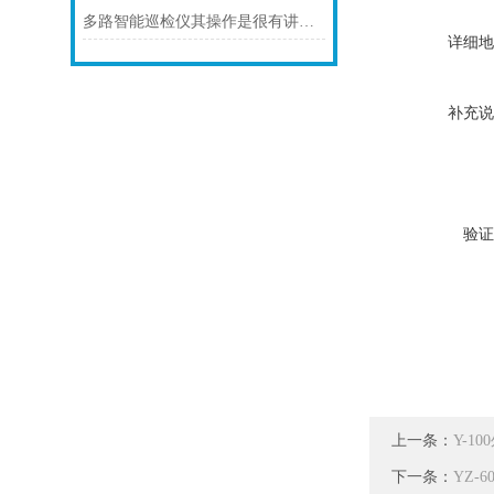
多路智能巡检仪其操作是很有讲究的
详细地
补充说
验证
上一条：
Y-1
下一条：
YZ-