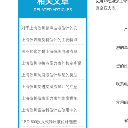
相关文章
6.用户按规定正
真空压力表
RELATED ARTICLES
对于上海仪川超声波液位计的安装原理你可知晓！
产
上海仪表阻旋料位计的主要特点可归纳如下
您的单
殊不知这才是上海仪表电磁流量计的功能所在
上海仪川电接点压力表的检定步骤
您的姓
上海仪川防腐液位计常见的类型及工作原理
联系电
上海仪川旋进旋涡流量计的注意事项
上海仪川仪表压力表的防腐措施
常用邮
上海仪川雷达料位计在使用中的问题提出解决方案
省
LED-800投入式静压液位计选型及使用过程中的问题