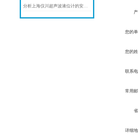
分析上海仪川超声波液位计的安装原理
产
您的单
您的姓
联系电
常用邮
省
详细地