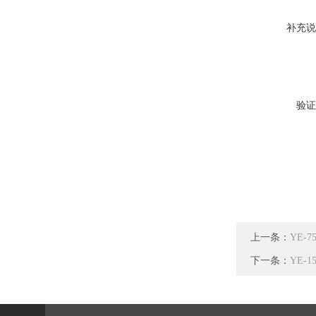
补充说
验证
上一条：
YE-
下一条：
YE-