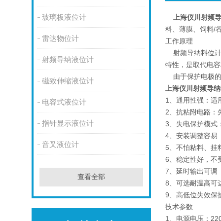
玻璃板液位计
上海仪川射频
料、薄膜、饲料/
雷达物位计
工作原理
射频导纳料位计产
射频导纳液位计
特性，是取代电容
由于保护电极的
磁致伸缩液位计
上海仪川射频导纳
1、通用性强：适
电容式液位计
2、抗粘附电路：
指针显示液位计
3、失电保护模式
4、安装调整容易
音叉液位计
5、不怕粘料、挂
6、稳定性好，不
7、延时输出可调
查看全部
8、可选耐温高可达
9、高低位失效保
技术参数
1、电源电压：220C