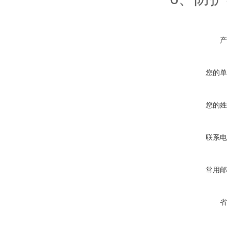
产
您的单
您的姓
联系电
常用邮
省