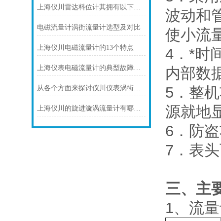
上海仪川雷达料位计其拥有以下几大特点
波动和
电磁流量计涡街流量计选型及对比
使小流
上海仪川电磁流量计的13个特点
4．*
上海仪表电磁流量计的典型故障诊断及处理方法
内部数
5．整
从各个方面来探讨仪川仪表涡街流量计的技术特点
源就地
上海仪川的旋进漩涡流量计有哪些技术参数
6．防
7．表头
三、主
1、流