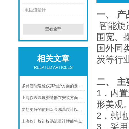
电磁流量计
一、 产
智能旋
查看全部
围宽、
国外同
相关文章
炭等行
RELATED ARTICLES
二、
主
多路智能巡检仪其维护方面的要点是什么？
1．内
上海仪表温度变送器在安装方面有什么要领
形美观
要想更好的使用双金属温度计以下几点不可少
2．就
上海仪川旋进旋涡流量计性能特点
3．采