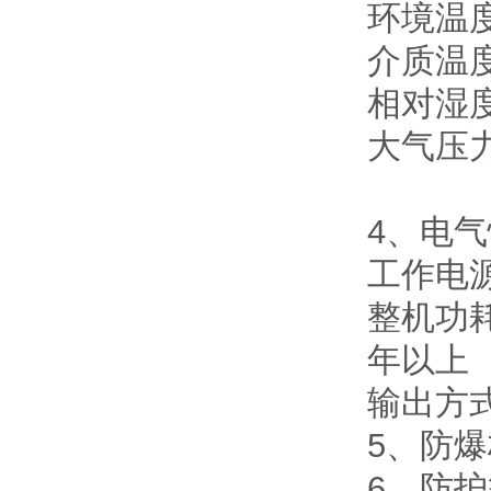
环境温度
介质温度
相对湿度
大气压力：
4、电
工作电源
整机功
年以上
输出方式
5、防爆标
6、防护