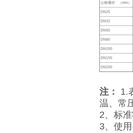
公称通径 （mm）
DN25
DN32
DN50
DN80
DN100
DN150
DN200
注：
1
温、常压
2、标准状
3、使