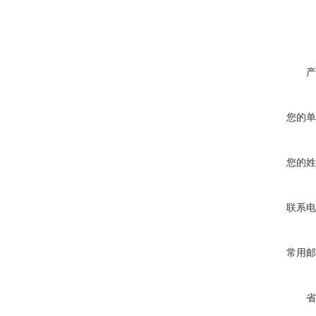
产
您的单
您的姓
联系电
常用邮
省