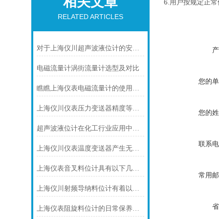
相关文章
6.用户按规定正
RELATED ARTICLES
对于上海仪川超声波液位计的安装原理你可知晓！
产
电磁流量计涡街流量计选型及对比
您的单
瞧瞧上海仪表电磁流量计的使用注意事项
上海仪川仪表压力变送器精度等级的划分方法
您的姓
超声波液位计在化工行业应用中碰到的常见问题及解决方案
联系电
上海仪川仪表温度变送器产生无输出的原因及解决方法
上海仪表音叉料位计具有以下几个主要的用途
常用邮
上海仪川射频导纳料位计有着以下几大技术特点
省
上海仪表阻旋料位计的日常保养注意事项如下