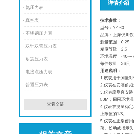
详情介绍
氨压力表
真空表
技术参数：
型号：YY-60
不锈钢压力表
品牌：上海仪川仪表
测量范围：0.25
双针双管压力表
精度等级：2.5
环境温度：-40~+
耐震压力表
每件数量：36只
用途说明：
电接点压力表
1.该表用于测量
普通压力表
2.仪表在安装前
3.仪表应垂直安
50M；周围环境温
查看全部
4.仪表在测量稳
上限值的1/3。
5.仪表在正常使
落、松动或指示失